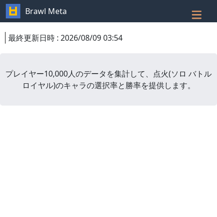
Brawl Meta
最終更新日時
:
2026/08/09 03:54
プレイヤー10,000人のデータを集計して、
点火
(
ソロ バトル
ロイヤル
)
のキャラの選択率と勝率を提供します。