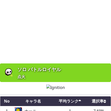
ソロ バトルロイヤル
点火
No
キャラ名
平均ランク
選択率
1
ナーニ
1
7.69
%