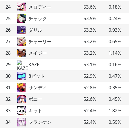
24
メロディー
53.6
%
0.18
%
25
チャック
53.5
%
0.24
%
26
ダリル
53.3
%
0.93
%
27
チャーリー
53.2
%
0.65
%
28
メイジー
53.2
%
1.14
%
29
KAZE
53.1
%
0.16
%
30
8ビット
52.9
%
0.47
%
31
サンディ
52.8
%
0.35
%
32
ボニー
52.6
%
0.45
%
33
キット
52.4
%
1.82
%
34
フランケン
52.4
%
0.59
%