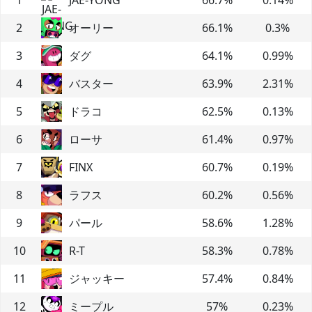
2
オーリー
66.1
%
0.3
%
3
ダグ
64.1
%
0.99
%
4
バスター
63.9
%
2.31
%
5
ドラコ
62.5
%
0.13
%
6
ローサ
61.4
%
0.97
%
7
FINX
60.7
%
0.19
%
8
ラフス
60.2
%
0.56
%
9
パール
58.6
%
1.28
%
10
R-T
58.3
%
0.78
%
11
ジャッキー
57.4
%
0.84
%
12
ミープル
57
%
0.23
%