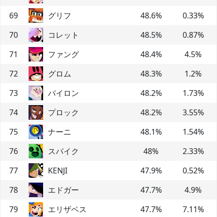
69
グリフ
48.6
%
0.33
%
70
コレット
48.5
%
0.87
%
71
ファング
48.4
%
4.5
%
72
グロム
48.3
%
1.2
%
73
バイロン
48.2
%
1.73
%
74
プロック
48.2
%
3.55
%
75
ナーニ
48.1
%
1.54
%
76
スパイク
48
%
2.33
%
77
KENJI
47.9
%
0.52
%
78
エドガー
47.7
%
4.9
%
79
エリザベス
47.7
%
7.11
%