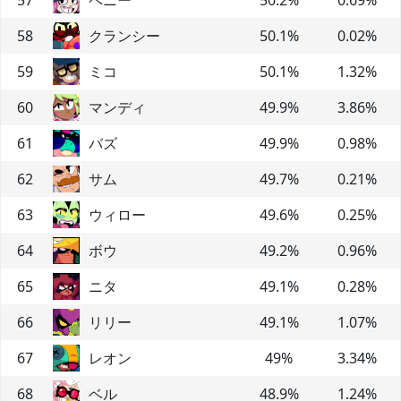
58
クランシー
50.1
%
0.02
%
59
ミコ
50.1
%
1.32
%
60
マンディ
49.9
%
3.86
%
61
バズ
49.9
%
0.98
%
62
サム
49.7
%
0.21
%
63
ウィロー
49.6
%
0.25
%
64
ボウ
49.2
%
0.96
%
65
ニタ
49.1
%
0.28
%
66
リリー
49.1
%
1.07
%
67
レオン
49
%
3.34
%
68
ベル
48.9
%
1.24
%