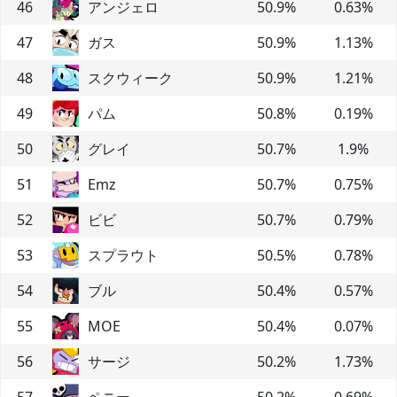
46
アンジェロ
50.9
%
0.63
%
47
ガス
50.9
%
1.13
%
48
スクウィーク
50.9
%
1.21
%
49
パム
50.8
%
0.19
%
50
グレイ
50.7
%
1.9
%
51
Emz
50.7
%
0.75
%
52
ビビ
50.7
%
0.79
%
53
スプラウト
50.5
%
0.78
%
54
ブル
50.4
%
0.57
%
55
MOE
50.4
%
0.07
%
56
サージ
50.2
%
1.73
%
57
ペニー
50.2
%
0.69
%