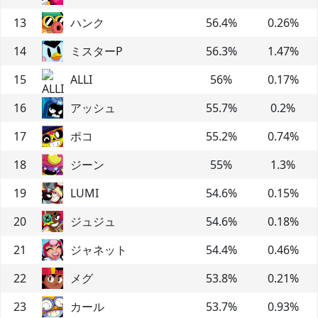
13
ハンク
56.4
%
0.26
%
14
ミスターP
56.3
%
1.47
%
15
ALLI
56
%
0.17
%
16
アッシュ
55.7
%
0.2
%
17
ポコ
55.2
%
0.74
%
18
ジーン
55
%
1.3
%
19
LUMI
54.6
%
0.15
%
20
ジュジュ
54.6
%
0.18
%
21
ジャネット
54.4
%
0.46
%
22
メグ
53.8
%
0.21
%
23
カール
53.7
%
0.93
%