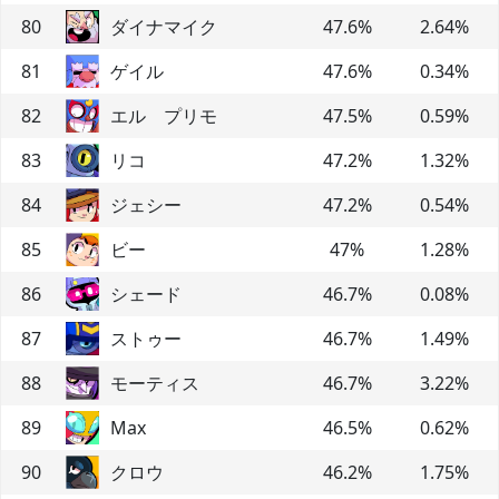
80
ダイナマイク
47.6
%
2.64
%
81
ゲイル
47.6
%
0.34
%
82
エル プリモ
47.5
%
0.59
%
83
リコ
47.2
%
1.32
%
84
ジェシー
47.2
%
0.54
%
85
ビー
47
%
1.28
%
86
シェード
46.7
%
0.08
%
87
ストゥー
46.7
%
1.49
%
88
モーティス
46.7
%
3.22
%
89
Max
46.5
%
0.62
%
90
クロウ
46.2
%
1.75
%