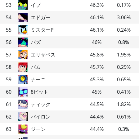
53
イブ
46.3
%
0.17
%
54
エドガー
46.1
%
3.06
%
55
ミスターP
46.1
%
0.24
%
56
バズ
46
%
0.8
%
57
エリザベス
45.8
%
1.95
%
58
パム
45.7
%
0.29
%
59
ナーニ
45.3
%
0.65
%
60
8ビット
45
%
0.41
%
61
ティック
44.5
%
1.82
%
62
バイロン
44.4
%
0.61
%
63
ジーン
44.4
%
0.3
%