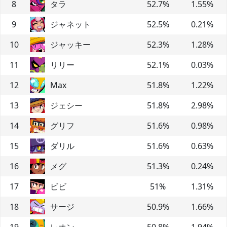
8
タラ
52.7
%
1.55
%
9
ジャネット
52.5
%
0.21
%
10
ジャッキー
52.3
%
1.28
%
11
リリー
52.1
%
0.03
%
12
Max
51.8
%
1.22
%
13
ジェシー
51.8
%
2.98
%
14
グリフ
51.6
%
0.98
%
15
ダリル
51.6
%
0.63
%
16
メグ
51.3
%
0.24
%
17
ビビ
51
%
1.31
%
18
サージ
50.9
%
1.66
%
19
レオン
50.8
%
1.94
%