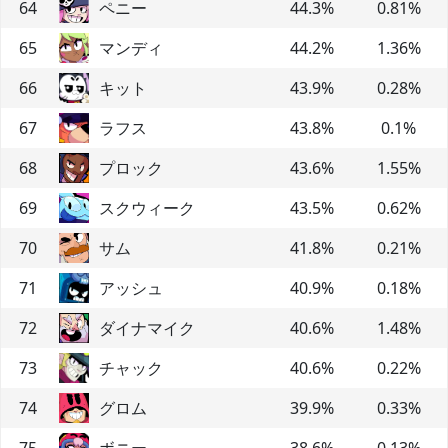
64
ペニー
44.3
%
0.81
%
65
マンディ
44.2
%
1.36
%
66
キット
43.9
%
0.28
%
67
ラフス
43.8
%
0.1
%
68
プロック
43.6
%
1.55
%
69
スクウィーク
43.5
%
0.62
%
70
サム
41.8
%
0.21
%
71
アッシュ
40.9
%
0.18
%
72
ダイナマイク
40.6
%
1.48
%
73
チャック
40.6
%
0.22
%
74
グロム
39.9
%
0.33
%
75
ボニー
38.6
%
0.13
%