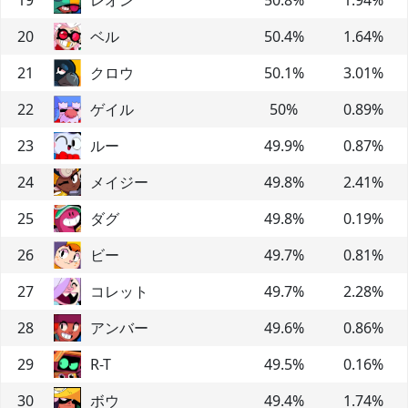
20
ベル
50.4
%
1.64
%
21
クロウ
50.1
%
3.01
%
22
ゲイル
50
%
0.89
%
23
ルー
49.9
%
0.87
%
24
メイジー
49.8
%
2.41
%
25
ダグ
49.8
%
0.19
%
26
ビー
49.7
%
0.81
%
27
コレット
49.7
%
2.28
%
28
アンバー
49.6
%
0.86
%
29
R-T
49.5
%
0.16
%
30
ボウ
49.4
%
1.74
%