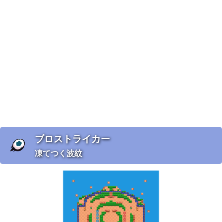
ブロストライカー
凍てつく波紋