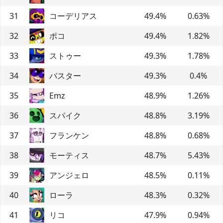
31
コーデリアス
49.4
%
0.63
%
32
ポコ
49.4
%
1.82
%
33
ストゥー
49.3
%
1.78
%
34
バスター
49.3
%
0.4
%
35
Emz
48.9
%
1.26
%
36
スパイク
48.8
%
3.19
%
37
フランケン
48.8
%
0.68
%
38
モーティス
48.7
%
5.43
%
39
アンジェロ
48.5
%
0.11
%
40
ローラ
48.3
%
0.32
%
41
リコ
47.9
%
0.94
%