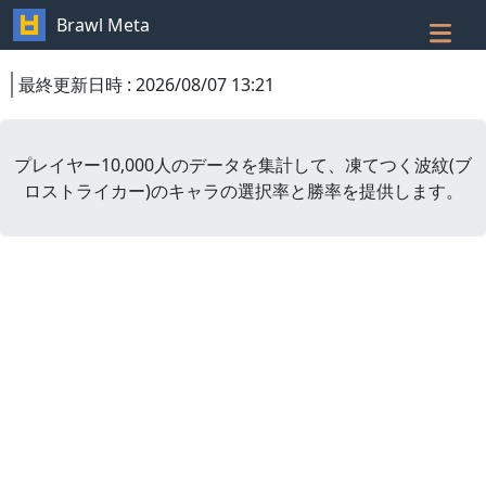
Brawl Meta
最終更新日時
:
2026/08/07 13:21
プレイヤー10,000人のデータを集計して、
凍てつく波紋
(
ブ
ロストライカー
)
のキャラの選択率と勝率を提供します。