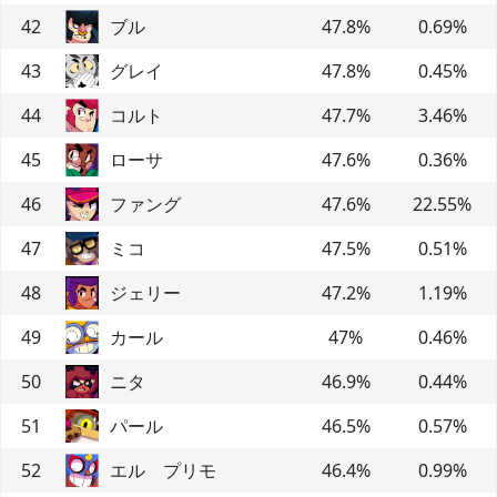
42
ブル
47.8
%
0.69
%
43
グレイ
47.8
%
0.45
%
44
コルト
47.7
%
3.46
%
45
ローサ
47.6
%
0.36
%
46
ファング
47.6
%
22.55
%
47
ミコ
47.5
%
0.51
%
48
ジェリー
47.2
%
1.19
%
49
カール
47
%
0.46
%
50
ニタ
46.9
%
0.44
%
51
パール
46.5
%
0.57
%
52
エル プリモ
46.4
%
0.99
%