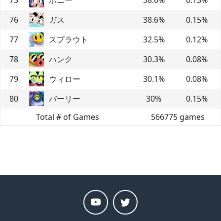
76
ガス
38.6
%
0.15
%
77
スプラウト
32.5
%
0.12
%
78
ハンク
30.3
%
0.08
%
79
ウィロー
30.1
%
0.08
%
80
バーリー
30
%
0.15
%
Total # of Games
566775
games