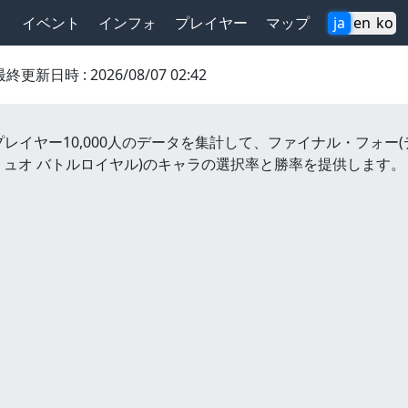
イベント
インフォ
プレイヤー
マップ
ja
en
ko
最終更新日時
:
2026/08/07 02:42
プレイヤー10,000人のデータを集計して、
ファイナル・フォー
(
ュオ バトルロイヤル
)
のキャラの選択率と勝率を提供します。