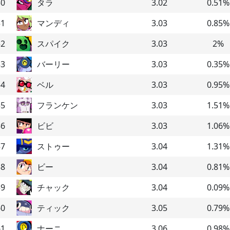
50
タラ
3.02
0.51
%
51
マンディ
3.03
0.85
%
52
スパイク
3.03
2
%
53
バーリー
3.03
0.35
%
54
ベル
3.03
0.95
%
55
フランケン
3.03
1.51
%
56
ビビ
3.03
1.06
%
57
ストゥー
3.04
1.31
%
58
ビー
3.04
0.81
%
59
チャック
3.04
0.09
%
60
ティック
3.05
0.79
%
61
ナーニ
3.06
0.98
%