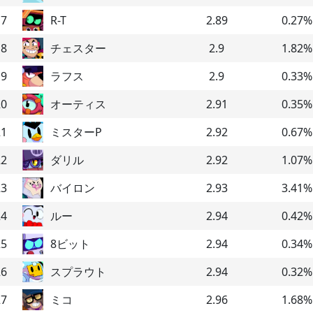
17
R-T
2.89
0.27
%
18
チェスター
2.9
1.82
%
19
ラフス
2.9
0.33
%
20
オーティス
2.91
0.35
%
21
ミスターP
2.92
0.67
%
22
ダリル
2.92
1.07
%
23
バイロン
2.93
3.41
%
24
ルー
2.94
0.42
%
25
8ビット
2.94
0.34
%
26
スプラウト
2.94
0.32
%
27
ミコ
2.96
1.68
%