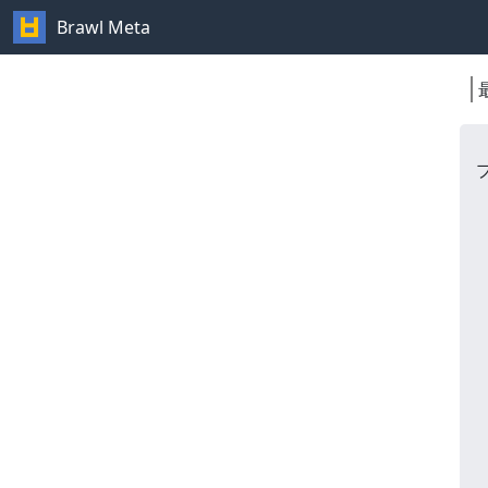
Brawl Meta