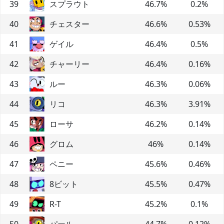
39
スプラウト
46.7
%
0.2
%
40
チェスター
46.6
%
0.53
%
41
ゲイル
46.4
%
0.5
%
42
チャーリー
46.4
%
0.16
%
43
ルー
46.3
%
0.06
%
44
リコ
46.3
%
3.91
%
45
ローサ
46.2
%
0.14
%
46
グロム
46
%
0.14
%
47
ペニー
45.6
%
0.46
%
48
8ビット
45.5
%
0.47
%
49
R-T
45.2
%
0.1
%
50
パール
44.7
%
0.12
%