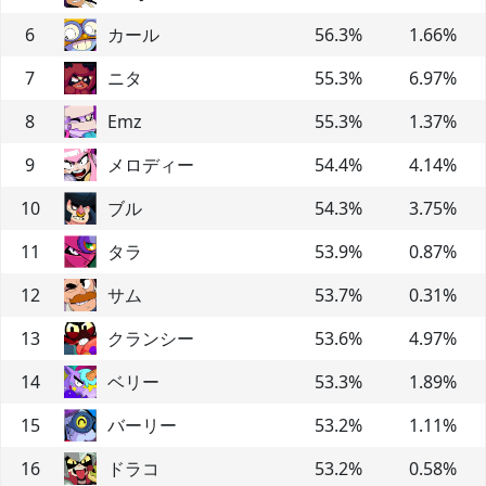
6
カール
56.3
%
1.66
%
7
ニタ
55.3
%
6.97
%
8
Emz
55.3
%
1.37
%
9
メロディー
54.4
%
4.14
%
10
ブル
54.3
%
3.75
%
11
タラ
53.9
%
0.87
%
12
サム
53.7
%
0.31
%
13
クランシー
53.6
%
4.97
%
14
ベリー
53.3
%
1.89
%
15
バーリー
53.2
%
1.11
%
16
ドラコ
53.2
%
0.58
%