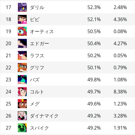
17
ダリル
52.3
%
2.48
%
18
ビビ
52.1
%
4.36
%
19
オーティス
50.5
%
0.08
%
20
エドガー
50.4
%
4.27
%
21
ラフス
50.2
%
0.05
%
22
グリフ
50.1
%
0.79
%
23
バズ
49.8
%
1.08
%
24
コルト
49.7
%
8.38
%
25
メグ
49.6
%
1.23
%
26
ダイナマイク
49.2
%
3.28
%
27
スパイク
49.2
%
1.91
%