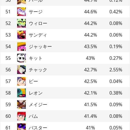
51
サージ
44.6
%
0.42
%
52
ウィロー
44.2
%
0.08
%
53
サンディ
44.2
%
0.06
%
54
ジャッキー
43.5
%
0.19
%
55
キット
43
%
0.27
%
56
チャック
42.7
%
2.55
%
57
ビー
42.5
%
0.04
%
58
レオン
42.1
%
0.38
%
59
メイジー
41.5
%
0.09
%
60
パム
41.4
%
0.08
%
61
バスター
41
%
0.05
%