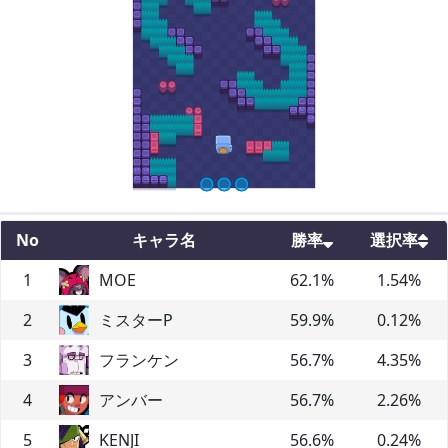
No
キャラ名
勝率
選択率
1
MOE
62.1
%
1.54
%
2
ミスターP
59.9
%
0.12
%
3
フランケン
56.7
%
4.35
%
4
アンバー
56.7
%
2.26
%
5
KENJI
56.6
%
0.24
%