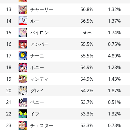
13
チャーリー
56.8
%
1.32
%
14
ルー
56.5
%
1.37
%
15
バイロン
56
%
1.74
%
16
アンバー
55.5
%
0.75
%
17
ナーニ
55.5
%
4.89
%
18
ボニー
54.9
%
1.28
%
19
マンディ
54.9
%
1.43
%
20
グレイ
54.2
%
1.87
%
21
ペニー
53.7
%
0.51
%
22
イブ
53.3
%
1.32
%
23
チェスター
53.3
%
0.73
%