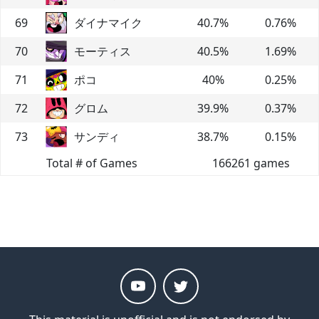
69
ダイナマイク
40.7
%
0.76
%
70
モーティス
40.5
%
1.69
%
71
ポコ
40
%
0.25
%
72
グロム
39.9
%
0.37
%
73
サンディ
38.7
%
0.15
%
Total # of Games
166261
games