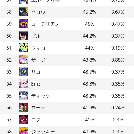
58
クロウ
45.2
%
3.67
%
59
コーデリアス
45
%
0.47
%
60
ブル
44.2
%
0.37
%
61
ウィロー
44
%
0.19
%
62
サージ
43.8
%
0.88
%
63
リコ
43.7
%
0.37
%
64
Emz
43.3
%
0.35
%
65
ティック
43.2
%
0.35
%
66
ローサ
41.9
%
0.24
%
67
ニタ
41
%
0.3
%
68
ジャッキー
40.9
%
0.3
%