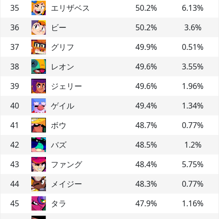
35
エリザベス
50.2
%
6.13
%
36
ビー
50.2
%
3.6
%
37
グリフ
49.9
%
0.51
%
38
レオン
49.6
%
3.55
%
39
ジェリー
49.6
%
1.96
%
40
ゲイル
49.4
%
1.34
%
41
ボウ
48.7
%
0.77
%
42
バズ
48.5
%
1.2
%
43
ファング
48.4
%
5.75
%
44
メイジー
48.3
%
0.77
%
45
タラ
47.9
%
1.16
%