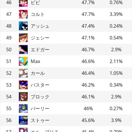
46
ビビ
47.7
%
0.76
%
47
コルト
47.7
%
3.39
%
48
アッシュ
47.4
%
0.24
%
49
ジェシー
47.1
%
0.54
%
50
エドガー
46.7
%
2.9
%
51
Max
46.6
%
2.11
%
52
カール
46.4
%
1.05
%
53
バスター
46.2
%
0.34
%
54
プロック
46.1
%
2.9
%
55
バーリー
46
%
0.27
%
56
ストゥー
45.6
%
3.9
%
57
エル プリモ
45.4
%
0.79
%