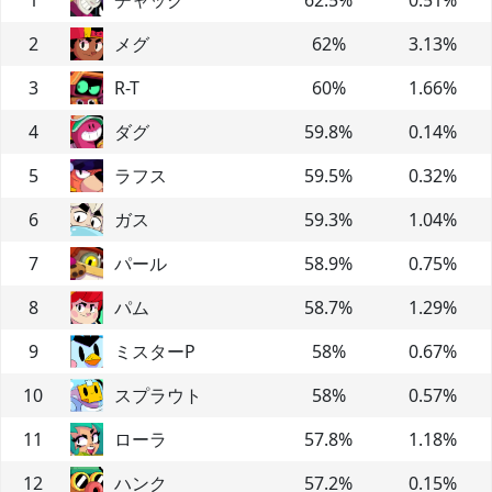
2
メグ
62
%
3.13
%
3
R-T
60
%
1.66
%
4
ダグ
59.8
%
0.14
%
5
ラフス
59.5
%
0.32
%
6
ガス
59.3
%
1.04
%
7
パール
58.9
%
0.75
%
8
パム
58.7
%
1.29
%
9
ミスターP
58
%
0.67
%
10
スプラウト
58
%
0.57
%
11
ローラ
57.8
%
1.18
%
12
ハンク
57.2
%
0.15
%