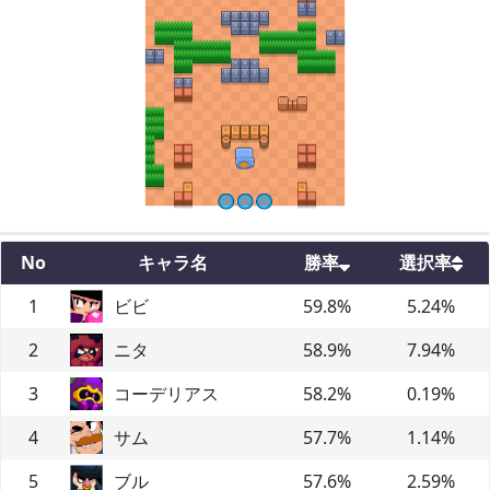
No
キャラ名
勝率
選択率
1
ビビ
59.8
%
5.24
%
2
ニタ
58.9
%
7.94
%
3
コーデリアス
58.2
%
0.19
%
4
サム
57.7
%
1.14
%
5
ブル
57.6
%
2.59
%