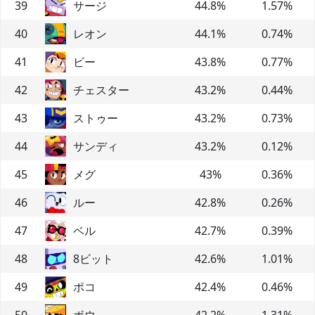
39
サージ
44.8
%
1.57
%
40
レオン
44.1
%
0.74
%
41
ビー
43.8
%
0.77
%
42
チェスター
43.2
%
0.44
%
43
ストゥー
43.2
%
0.73
%
44
サンディ
43.2
%
0.12
%
45
メグ
43
%
0.36
%
46
ルー
42.8
%
0.26
%
47
ベル
42.7
%
0.39
%
48
8ビット
42.6
%
1.01
%
49
ポコ
42.4
%
0.46
%
50
ボウ
42.2
%
1.31
%