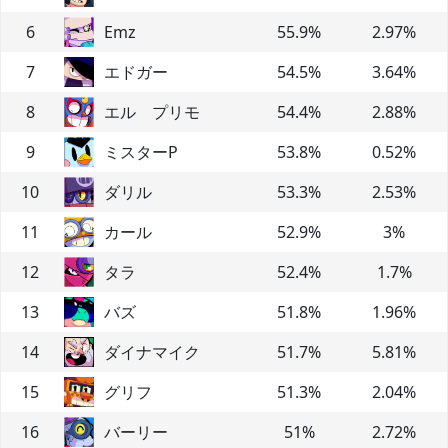
6
Emz
55.9
%
2.97
%
7
エドガー
54.5
%
3.64
%
8
エル プリモ
54.4
%
2.88
%
9
ミスターP
53.8
%
0.52
%
10
ダリル
53.3
%
2.53
%
11
カール
52.9
%
3
%
12
タラ
52.4
%
1.7
%
13
バズ
51.8
%
1.96
%
14
ダイナマイク
51.7
%
5.81
%
15
グリフ
51.3
%
2.04
%
16
バーリー
51
%
2.72
%