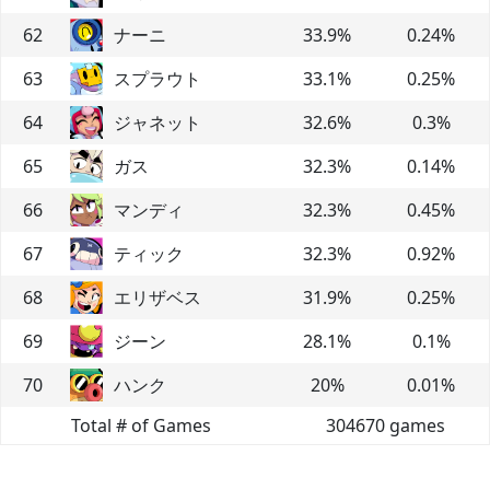
62
ナーニ
33.9
%
0.24
%
63
スプラウト
33.1
%
0.25
%
64
ジャネット
32.6
%
0.3
%
65
ガス
32.3
%
0.14
%
66
マンディ
32.3
%
0.45
%
67
ティック
32.3
%
0.92
%
68
エリザベス
31.9
%
0.25
%
69
ジーン
28.1
%
0.1
%
70
ハンク
20
%
0.01
%
Total # of Games
304670
games