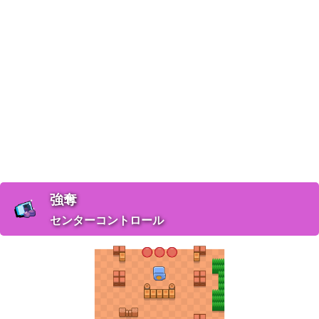
強奪
センターコントロール