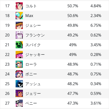
17
コルト
50.7
%
4.84
%
18
Max
50.6
%
2.34
%
19
ジェシー
49.8
%
6.75
%
20
フランケン
49.2
%
0.62
%
21
スパイク
49
%
3.45
%
22
ジャッキー
49
%
0.28
%
23
ローラ
48.9
%
0.71
%
24
ボニー
48.7
%
0.75
%
25
アッシュ
48.2
%
0.34
%
26
ジェリー
47.7
%
0.59
%
27
ペニー
47.3
%
3.61
%