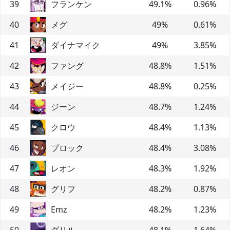
39
フランケン
49.1
%
0.96
%
40
メグ
49
%
0.61
%
41
ダイナマイク
49
%
3.85
%
42
ファング
48.8
%
1.51
%
43
メイジー
48.8
%
0.25
%
44
ジーン
48.7
%
1.24
%
45
クロウ
48.4
%
1.13
%
46
プロック
48.4
%
3.08
%
47
レオン
48.3
%
1.92
%
48
グリフ
48.2
%
0.87
%
49
Emz
48.2
%
1.23
%
50
ダリル
48.1
%
1.64
%