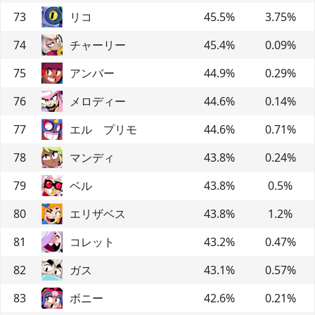
73
リコ
45.5
%
3.75
%
74
チャーリー
45.4
%
0.09
%
75
アンバー
44.9
%
0.29
%
76
メロディー
44.6
%
0.14
%
77
エル プリモ
44.6
%
0.71
%
78
マンディ
43.8
%
0.24
%
79
ベル
43.8
%
0.5
%
80
エリザベス
43.8
%
1.2
%
81
コレット
43.2
%
0.47
%
82
ガス
43.1
%
0.57
%
83
ボニー
42.6
%
0.21
%