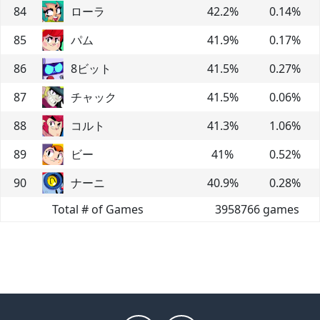
84
ローラ
42.2
%
0.14
%
85
パム
41.9
%
0.17
%
86
8ビット
41.5
%
0.27
%
87
チャック
41.5
%
0.06
%
88
コルト
41.3
%
1.06
%
89
ビー
41
%
0.52
%
90
ナーニ
40.9
%
0.28
%
Total # of Games
3958766
games