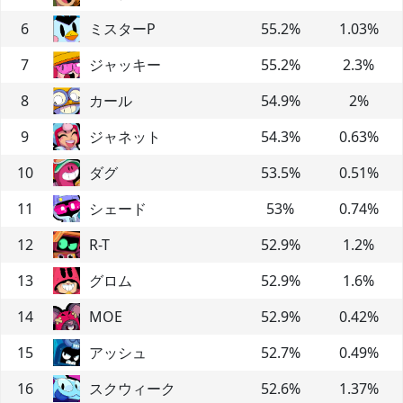
6
ミスターP
55.2
%
1.03
%
7
ジャッキー
55.2
%
2.3
%
8
カール
54.9
%
2
%
9
ジャネット
54.3
%
0.63
%
10
ダグ
53.5
%
0.51
%
11
シェード
53
%
0.74
%
12
R-T
52.9
%
1.2
%
13
グロム
52.9
%
1.6
%
14
MOE
52.9
%
0.42
%
15
アッシュ
52.7
%
0.49
%
16
スクウィーク
52.6
%
1.37
%