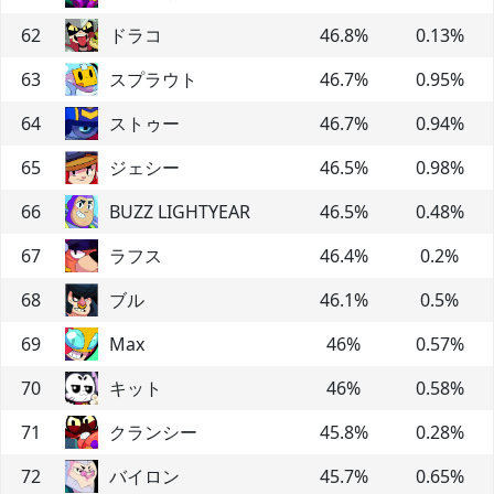
62
ドラコ
46.8
%
0.13
%
63
スプラウト
46.7
%
0.95
%
64
ストゥー
46.7
%
0.94
%
65
ジェシー
46.5
%
0.98
%
66
BUZZ LIGHTYEAR
46.5
%
0.48
%
67
ラフス
46.4
%
0.2
%
68
ブル
46.1
%
0.5
%
69
Max
46
%
0.57
%
70
キット
46
%
0.58
%
71
クランシー
45.8
%
0.28
%
72
バイロン
45.7
%
0.65
%