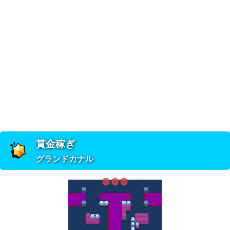
賞金稼ぎ
グランドカナル