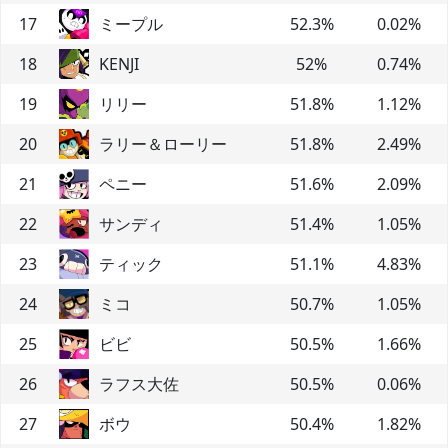
17
ミープル
52.3
%
0.02
%
18
KENJI
52
%
0.74
%
19
リリー
51.8
%
1.12
%
20
ラリー＆ローリー
51.8
%
2.49
%
21
ペニー
51.6
%
2.09
%
22
サンディ
51.4
%
1.05
%
23
ティック
51.1
%
4.83
%
24
ミコ
50.7
%
1.05
%
25
ビビ
50.5
%
1.66
%
26
ラフス大佐
50.5
%
0.06
%
27
ボウ
50.4
%
1.82
%