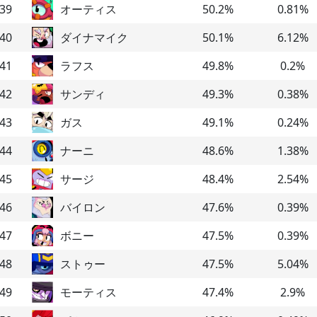
39
オーティス
50.2
%
0.81
%
40
ダイナマイク
50.1
%
6.12
%
41
ラフス
49.8
%
0.2
%
42
サンディ
49.3
%
0.38
%
43
ガス
49.1
%
0.24
%
44
ナーニ
48.6
%
1.38
%
45
サージ
48.4
%
2.54
%
46
バイロン
47.6
%
0.39
%
47
ボニー
47.5
%
0.39
%
48
ストゥー
47.5
%
5.04
%
49
モーティス
47.4
%
2.9
%