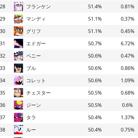
28
フランケン
51.4
%
0.81
%
29
マンディ
51.1
%
0.37
%
30
グリフ
51.1
%
0.45
%
31
エドガー
50.7
%
6.72
%
32
ペニー
50.6
%
0.47
%
33
ブル
50.6
%
0.86
%
34
コレット
50.6
%
1.09
%
35
チェスター
50.5
%
0.68
%
36
ジーン
50.5
%
0.6
%
37
タラ
50.4
%
1.37
%
38
ルー
50.4
%
0.75
%