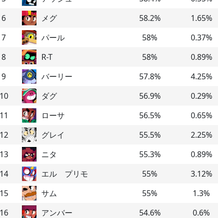
6
メグ
58.2
%
1.65
%
7
パール
58
%
0.37
%
8
R-T
58
%
0.89
%
9
バーリー
57.8
%
4.25
%
10
ダグ
56.9
%
0.29
%
11
ローサ
56.5
%
0.65
%
12
グレイ
55.5
%
2.25
%
13
ニタ
55.3
%
0.89
%
14
エル プリモ
55
%
3.12
%
15
サム
55
%
1.3
%
16
アンバー
54.6
%
0.6
%