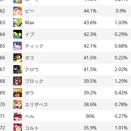
62
ビー
44.1
%
0.9
%
63
Max
43.6
%
1.03
%
64
イブ
42.3
%
0.29
%
65
ティック
42.1
%
0.68
%
66
ポコ
41.5
%
0.22
%
67
クロウ
41.5
%
2.02
%
68
プロック
39.5
%
1.29
%
69
ボウ
39.2
%
0.42
%
70
エリザベス
38.6
%
0.78
%
71
ベル
36
%
0.27
%
72
コルト
35.9
%
1.01
%