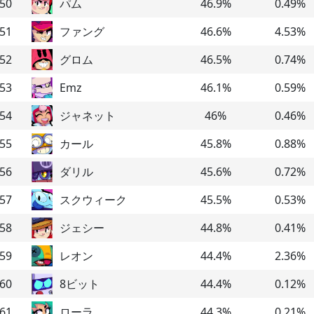
50
パム
46.9
%
0.49
%
51
ファング
46.6
%
4.53
%
52
グロム
46.5
%
0.74
%
53
Emz
46.1
%
0.59
%
54
ジャネット
46
%
0.46
%
55
カール
45.8
%
0.88
%
56
ダリル
45.6
%
0.72
%
57
スクウィーク
45.5
%
0.53
%
58
ジェシー
44.8
%
0.41
%
59
レオン
44.4
%
2.36
%
60
8ビット
44.4
%
0.12
%
61
ローラ
44.3
%
0.21
%