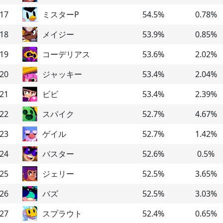
17
ミスターP
54.5
%
0.78
%
18
メイジー
53.9
%
0.85
%
19
コーデリアス
53.6
%
2.02
%
20
ジャッキー
53.4
%
2.04
%
21
ビビ
53.4
%
2.39
%
22
スパイク
52.7
%
4.67
%
23
ゲイル
52.7
%
1.42
%
24
バスター
52.6
%
0.5
%
25
ジェリー
52.5
%
3.65
%
26
バズ
52.5
%
3.03
%
27
スプラウト
52.4
%
0.65
%