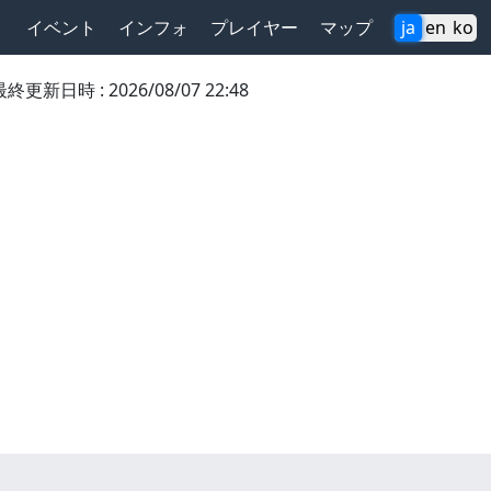
イベント
インフォ
プレイヤー
マップ
ja
en
ko
最終更新日時
:
2026/08/07 22:48